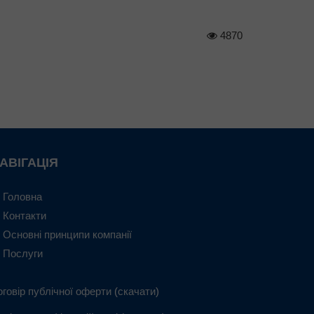
4870
АВІГАЦІЯ
Головна
Контакти
Основні принципи компанії
Послуги
оговір публічної оферти
(
скачати
)