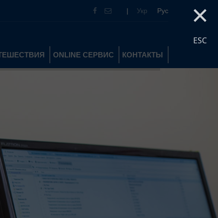
×
|
Укр
Рус
ESC
УТЕШЕСТВИЯ
ONLINE СЕРВИС
КОНТАКТЫ