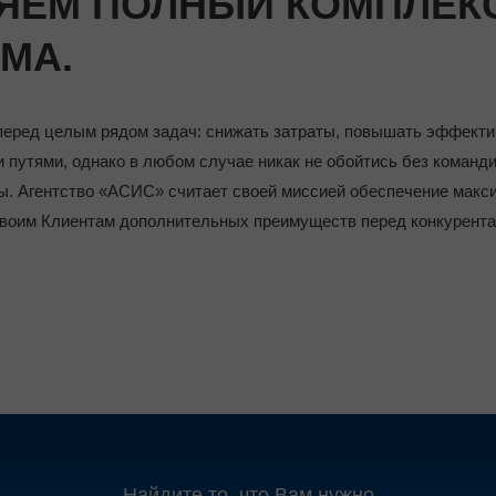
ЯЕМ ПОЛНЫЙ КОМПЛЕКС
МА.
перед целым рядом задач: снижать затраты, повышать эффектив
и путями, однако в любом случае никак не обойтись без команд
ы. Агентство «АСИС» считает своей миссией обеспечение мак
воим Клиентам дополнительных преимуществ перед конкурента
Найдите то, что Вам нужно