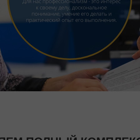
нами услуги, внимательно
прислушиваемся к отзывам и
пожеланиям Клиентов и учитываем их в
процессе непрерывного
совершенствования.