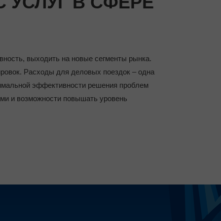
 УСЛУГ В СФЕРЕ
ность, выходить на новые сегменты рынка.
ировок. Расходы для деловых поездок – одна
симальной эффективности решения проблем
ми и возможности повышать уровень