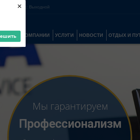
×
10:00-16:00 Вс: Выходной
О КОМПАНИИ
УСЛУГИ
НОВОСТИ
ОТДЫХ И П
решить
Мы гарантируем
Ответственность
Ответственность за предоставленные