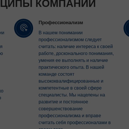
НЦИПЫ КОМПАНИИ
Профессионализм
ии
В нашем понимании
профессионализмом следует
ия
считать: наличие интереса к своей
ью
работе, досконального понимания,
умения ее выполнять и наличие
практического опыта. В нашей
команде состоят
высококвалифицированные и
компетентные в своей сфере
ко
специалисты. Мы нацелены на
о
развитие и постоянное
совершенствование
профессионализма и вправе
считать себя профессионалами в