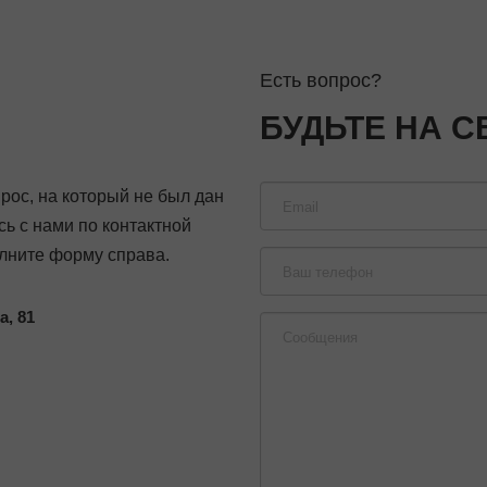
Есть вопрос?
БУДЬТЕ НА С
прос, на который не был дан
сь с нами по контактной
лните форму справа.
а, 81