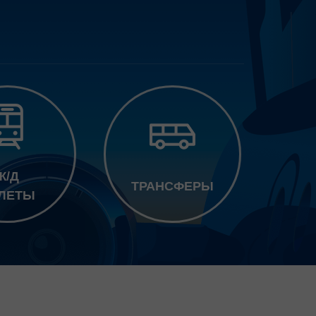
Ж/Д
ТРАНСФЕРЫ
ЛЕТЫ