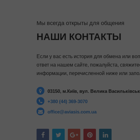
Мы всегда открыты для общения
НАШИ КОНТАКТЫ
Если у вас есть история для обмена или во
ответ на нашем сайте, пожалуйста, свяжите
информации, перечисленной ниже или запо
03150, м.Київ, вул. Велика Васильківськ
+380 (44) 369-3070
office@aviasis.com.ua