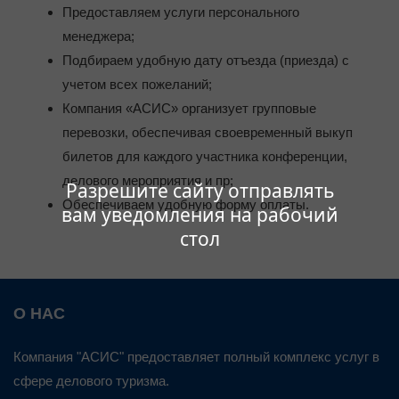
Предоставляем услуги персонального
менеджера;
Подбираем удобную дату отъезда (приезда) с
учетом всех пожеланий;
Компания «АСИС» организует групповые
перевозки, обеспечивая своевременный выкуп
билетов для каждого участника конференции,
делового мероприятия и пр;
Разрешите сайту отправлять
Обеспечиваем удобную форму оплаты.
вам уведомления на рабочий
стол
О НАС
Компания "АСИС" предоставляет полный комплекс услуг в
сфере делового туризма.