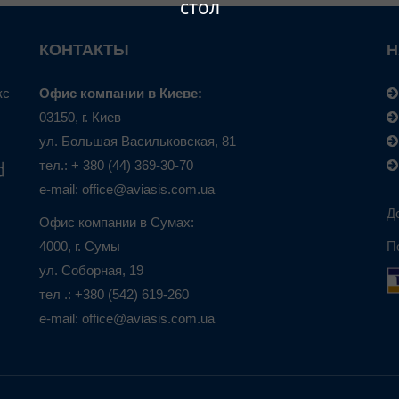
стол
КОНТАКТЫ
Н
кс
Офис компании в Киеве:
03150, г. Киев
ул. Большая Васильковская, 81
тел.: + 380 (44) 369-30-70
e-mail: office@aviasis.com.ua
Д
Офис компании в Сумах:
4000, г. Сумы
П
ул. Соборная, 19
тел .: +380 (542) 619-260
e-mail: office@aviasis.com.ua