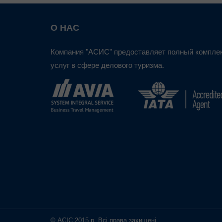
О НАС
Компания "АСИС" предоставляет полный компле
услуг в сфере делового туризма.
© АСІС 2015 р. Всі права захищені