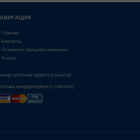
АВИГАЦИЯ
Главная
Контакты
Основные принципы компании
Услуги
оговір публічної оферти
(
скачати
)
олітика конфіденційності
(
скачати
)