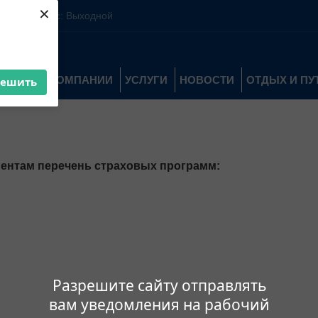
×
10:00-16:00 Вс: Выходной
О КОМПАНИИ
УСЛУГИ
НОВОСТИ
ОТДЫХ И П
решить
ентам перечень страховых программ:
Разрешите сайту отправлять
вам уведомления на рабочий