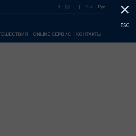
×
|
Укр
Рус
ESC
УТЕШЕСТВИЯ
ONLINE СЕРВИС
КОНТАКТЫ