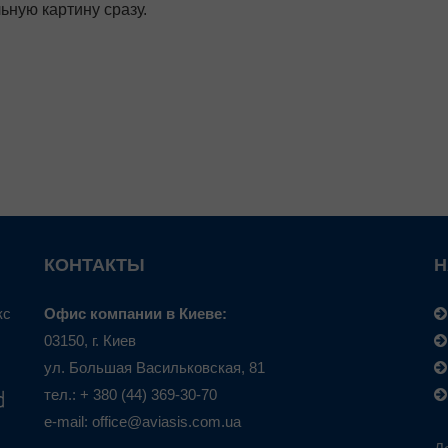
ьную картину сразу.
КОНТАКТЫ
Н
кс
Офис компании в Киеве:
03150, г. Киев
ул. Большая Васильковская, 81
тел.: + 380 (44) 369-30-70
e-mail: office@aviasis.com.ua