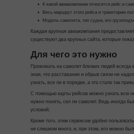
К какой авиакомпании относится рейс и сам
Весь маршрут этого рейса и траекторию по
Модель самолета, тип судна, его грузоподъ
Каждая крупная авиакомпания предоставляет 
существуют два крупных сайта, которые пок
Для чего это нужно
Провожать на самолет близких людей всегда в
зная, что расставание и обрыв связи не надол
узнать, все ли в порядке, а это стало так при
С помощью карты рейсов можно узнать всю н
нужно понять, сел ли самолет. Ведь иногда б
условий.
Кроме того, этим сервисом удобно пользоват
не слишком много, и, при этом, его можно бы