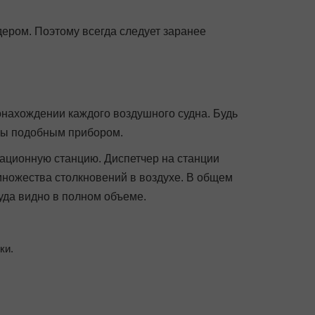
ером. Поэтому всегда следует заранее
нахождении каждого воздушного судна. Будь
ены подобным прибором.
кационную станцию. Диспетчер на станции
 множества столкновений в воздухе. В общем
уда видно в полном объеме.
ки.