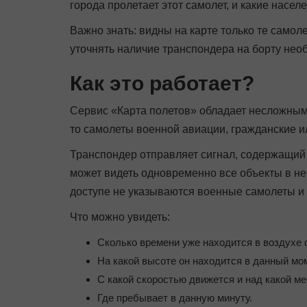
города пролетает этот самолет, и какие насел
Важно знать: видны на карте только те само
уточнять наличие транспондера на борту нео
Как это работает?
Сервис «Карта полетов» обладает несложным
то самолеты военной авиации, гражданские 
Транспондер отправляет сигнал, содержащий 
может видеть одновременно все объекты в неб
доступе не указываются военные самолеты и 
Что можно увидеть:
Сколько времени уже находится в воздухе 
На какой высоте он находится в данный мо
С какой скоростью движется и над какой ме
Где пребывает в данную минуту.