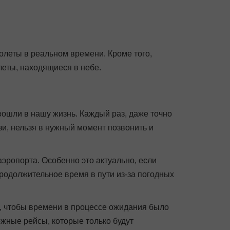
олеты в реальном времени. Кроме того,
еты, находящиеся в небе.
вошли в нашу жизнь. Каждый раз, даже точно
язи, нельзя в нужный момент позвонить и
ропорта. Особенно это актуально, если
продолжительное время в пути из-за погодных
м, чтобы времени в процессе ожидания было
ожные рейсы, которые только будут